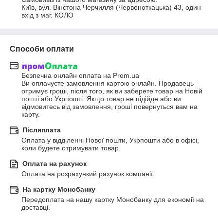
Київ, вул. Вінстона Черчилля (Червоноткацька) 43, один 
вхід з маг. КОЛО
Способи оплати
Безпечна онлайн оплата на Prom.ua

Ви оплачуєте замовлення картою онлайн. Продавець 
отримує гроші, після того, як ви заберете товар на Новій 
пошті або Укрпошті. Якщо товар не підійде або ви 
відмовитесь від замовлення, гроші повернуться вам на 
карту.
Післяплата
Оплата у відділенні Нової пошти, Укрпошти або в офісі, 
коли будете отримувати товар.
Оплата на рахунок
Оплата на розрахункий рахунок компанії.
На картку Монобанку
Передоплата на нашу картку Монобанку для економії на 
доставці.
