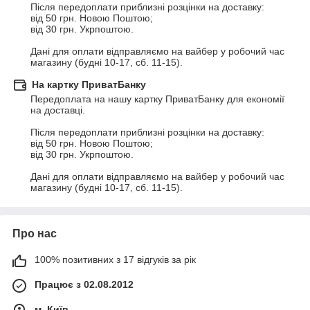
Після передоплати приблизні розцінки на доставку:

від 50 грн. Новою Поштою;

від 30 грн. Укрпоштою.

Дані для оплати відправляємо на вайбер у робочий час 
магазину (будні 10-17, сб. 11-15).
На картку ПриватБанку
Передоплата на нашу картку ПриватБанку для економії 
на доставці.

Після передоплати приблизні розцінки на доставку:

від 50 грн. Новою Поштою;

від 30 грн. Укрпоштою.

Дані для оплати відправляємо на вайбер у робочий час 
магазину (будні 10-17, сб. 11-15).
Про нас
100% позитивних з 17 відгуків за рік
Працює з 02.08.2012
м. Київ