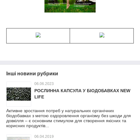
Інші новини рубрики
06.06.2023
РОСЛИННА КАПСУЛА У БІОДОБАВКАХ NEW
LIFE
Активне зростання потреб у натуральних органічних
біодобавках з метою оздоровлення організму без шкоди для
довкілля – є основним стимулом для створення якісних та
корисних продуктів...
06.04.2019