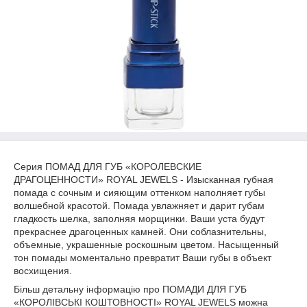
Серия ПОМАД ДЛЯ ГУБ «КОРОЛЕВСКИЕ
ДРАГОЦЕННОСТИ» ROYAL JEWELS - Изысканная губная
помада с сочным и сияющим оттенком наполняет губы
волшебной красотой. Помада увлажняет и дарит губам
гладкость шелка, заполняя морщинки. Ваши уста будут
прекраснее драгоценных камней. Они соблазнительны,
объемные, украшенные роскошным цветом. Насыщенный
тон помады моментально превратит Ваши губы в объект
восхищения.
Більш детальну інформацію про ПОМАДИ ДЛЯ ГУБ
«КОРОЛІВСЬКІ КОШТОВНОСТІ» ROYAL JEWELS можна