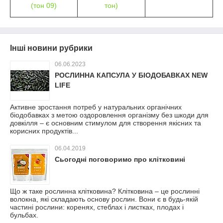
Інші новини рубрики
06.06.2023
РОСЛИННА КАПСУЛА У БІОДОБАВКАХ NEW
LIFE
Активне зростання потреб у натуральних органічних
біодобавках з метою оздоровлення організму без шкоди для
довкілля – є основним стимулом для створення якісних та
корисних продуктів...
06.04.2019
Сьогодні поговоримо про клітковині
Що ж таке рослинна клітковина? Клітковина – це рослинні
волокна, які складають основу рослин. Вони є в будь-якій
частині рослини: коренях, стеблах і листках, плодах і
бульбах.