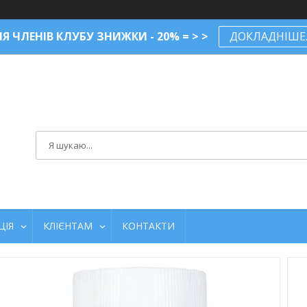
Я ЧЛЕНІВ КЛУБУ ЗНИЖКИ - 20% = > >
ДОКЛАДНІШЕ..
ЦІЯ
КЛІЄНТАМ
КОНТАКТИ