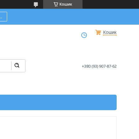
Кошик
.
Кошик
+380 (93) 907-87-62