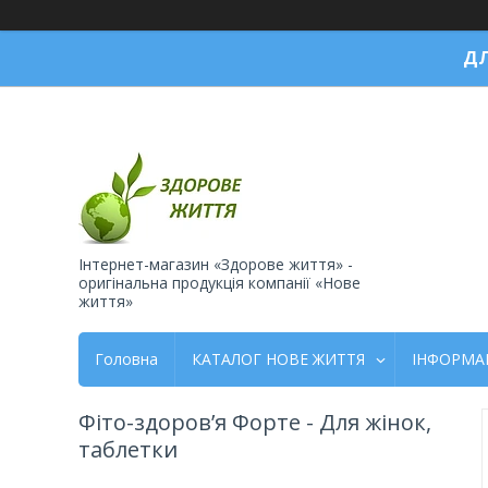
ДЛ
Інтернет-магазин «Здорове життя» -
оригінальна продукція компанії «Нове
життя»
Головна
КАТАЛОГ НОВЕ ЖИТТЯ
ІНФОРМА
Фіто-здоров’я Форте - Для жінок,
таблетки