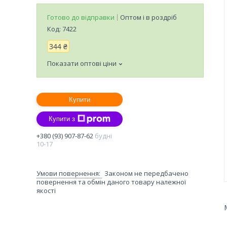
Готово до відправки
Оптом і в роздріб
Код:
7422
344 ₴
Показати оптові ціни
Купити
Купити з
+380 (93) 907-87-62
будні
10-17
Законом не передбачено
повернення та обмін даного товару належної
якості