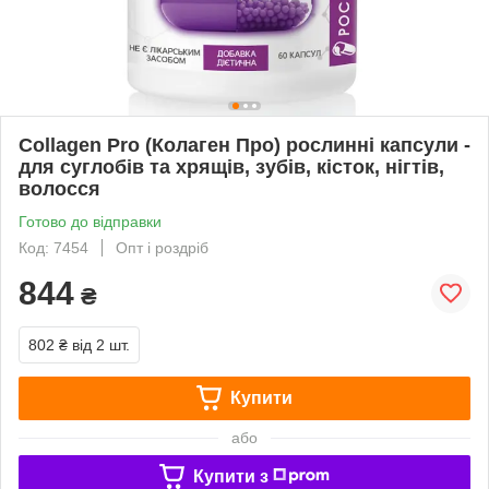
Collagen Pro (Колаген Про) рослинні капсули -
для суглобів та хрящів, зубів, кісток, нігтів,
волосся
Готово до відправки
Код: 7454
Опт і роздріб
844
₴
802 ₴
від 2 шт.
Купити
або
Купити з