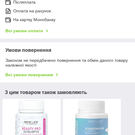
Післяплата
Оплата на рахунок
На картку Монобанку
Всі умови оплати
Умови повернення
Законом не передбачено повернення та обмін даного товару
належної якості
Всі умови повернення
З цим товаром також замовляють