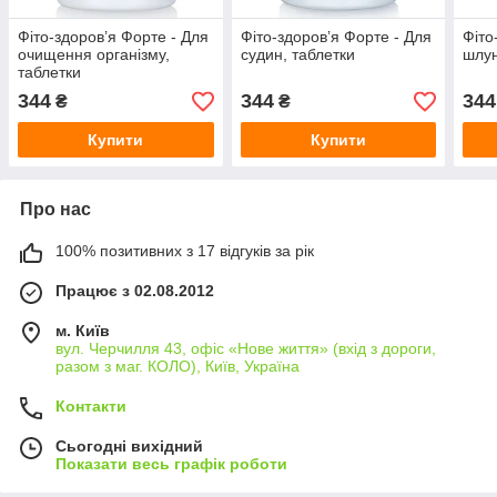
Фіто-здоров’я Форте - Для
Фіто-здоров’я Форте - Для
Фіто
очищення організму,
судин, таблетки
шлун
таблетки
344
344
344
₴
₴
Купити
Купити
Про нас
100% позитивних з 17 відгуків за рік
Працює з 02.08.2012
м. Київ
вул. Черчилля 43, офіс «Нове життя» (вхід з дороги,
разом з маг. КОЛО), Київ, Україна
Контакти
Сьогодні вихідний
Показати весь графік роботи