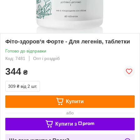
Фіто-здоров’я Форте - Для легенів, таблетки
Готово до відправки
Код: 7481
Опт і роздріб
344
₴
309 ₴
від 2 шт.
Купити
або
Купити з