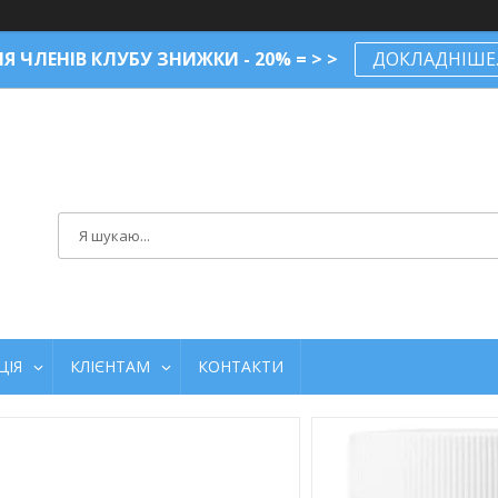
Я ЧЛЕНІВ КЛУБУ ЗНИЖКИ - 20% = > >
ДОКЛАДНІШЕ..
ЦІЯ
КЛІЄНТАМ
КОНТАКТИ