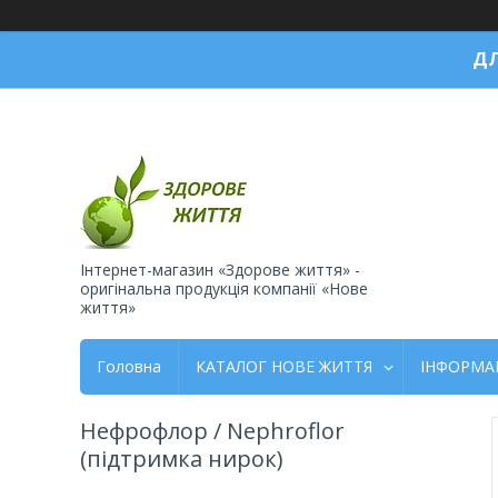
ДЛ
Інтернет-магазин «Здорове життя» -
оригінальна продукція компанії «Нове
життя»
Головна
КАТАЛОГ НОВЕ ЖИТТЯ
ІНФОРМА
Нефрофлор / Nephroflor
(підтримка нирок)