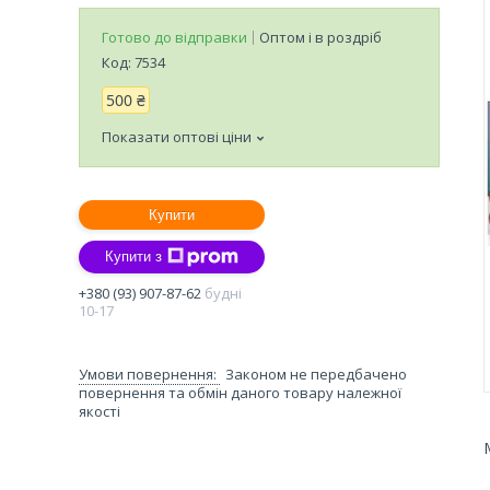
Готово до відправки
Оптом і в роздріб
Код:
7534
500 ₴
Показати оптові ціни
Купити
Купити з
+380 (93) 907-87-62
будні
10-17
Законом не передбачено
повернення та обмін даного товару належної
якості