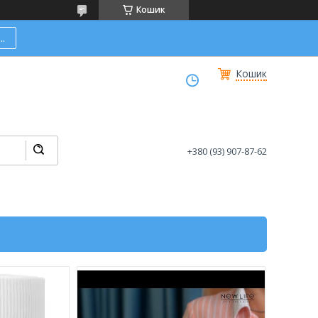
Кошик
.
Кошик
+380 (93) 907-87-62