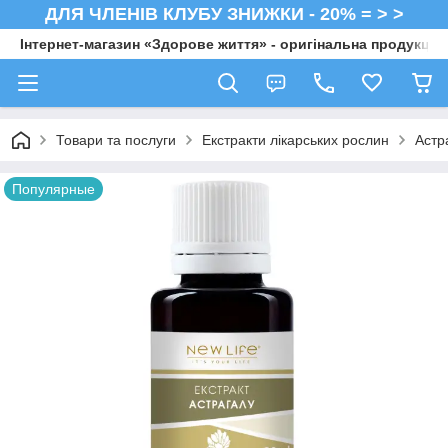
ДЛЯ ЧЛЕНІВ КЛУБУ ЗНИЖКИ - 20% = > >
Інтернет-магазин «Здорове життя» - оригінальна продукція 
Товари та послуги
Екстракти лікарських рослин
Астр
Популярные