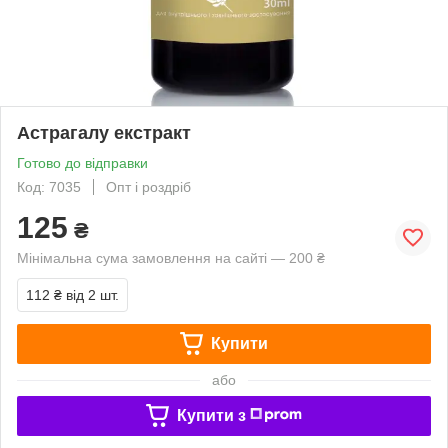
Астрагалу екстракт
Готово до відправки
Код: 7035
Опт і роздріб
125
₴
Мінімальна сума замовлення на сайті — 200 ₴
112 ₴
від 2 шт.
Купити
або
Купити з