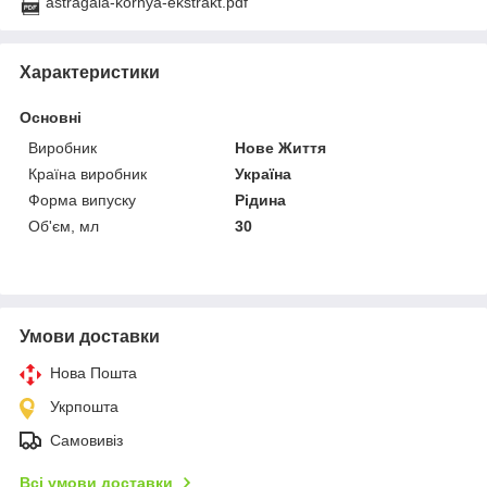
astragala-kornya-ekstrakt.pdf
Характеристики
Основні
Виробник
Нове Життя
Країна виробник
Україна
Форма випуску
Рідина
Об'єм, мл
30
Умови доставки
Нова Пошта
Укрпошта
Самовивіз
Всі умови доставки