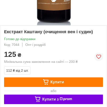
Екстракт Каштану (очищення вен і судин)
Готово до відправки
Код: 7044
Опт і роздріб
125
₴
Мінімальна сума замовлення на сайті — 200 ₴
112 ₴
від 2 шт.
Купити
або
Купити з