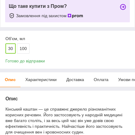
Що таке купити з Пром?
Замовлення під захистом
Об'єм, мл
30
100
Готово до відправки
Опис
Характеристики
Доставка
Оплата
Умови п
Опис
Кінський каштан — це справжнє джерело різноманітних
корисних речовин. Його застосовують у народній медицині
вже багато століть, і за весь цей час він уже довів свою
ефективність і практичність. Найчастіше його застосовують
для очищення вен і кровоносних судин.