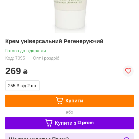
Крем універсальний Регенеруючий
Готово до відправки
Код: 7095
Опт і роздріб
269
₴
255 ₴
від 2 шт.
Купити
або
Купити з