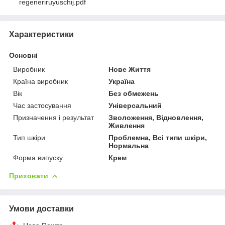
regeneriruyuschij.pdf
Характеристики
Основні
Виробник
Нове Життя
Країна виробник
Україна
Вік
Без обмежень
Час застосування
Універсальний
Призначення і результат
Зволоження, Відновлення,
Живлення
Тип шкіри
Проблемна, Всі типи шкіри,
Нормальна
Форма випуску
Крем
Приховати
Умови доставки