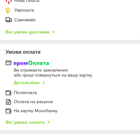
Нова Пошта
Укрпошта
Самовивіз
Всі умови доставки
Умови оплати
Ви отримаєте замовлення
або гроші повернуться на вашу картку
Детальніше
Післяплата
Оплата на рахунок
На картку Монобанку
Всі умови оплати