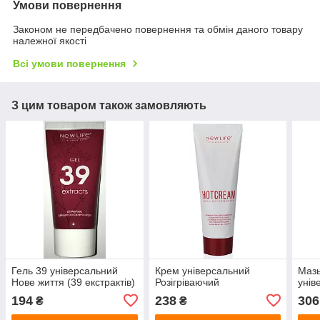
Умови повернення
Законом не передбачено повернення та обмін даного товару
належної якості
Всі умови повернення
З цим товаром також замовляють
Гель 39 універсальний
Крем універсальний
Мазь
Нове життя (39 екстрактів)
Розігріваючий
унів
194
238
306
₴
₴