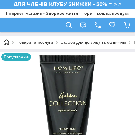
ДЛЯ ЧЛЕНІВ КЛУБУ ЗНИЖКИ - 20% = > >
Інтернет-магазин «Здорове життя» - оригінальна продукція 
Товари та послуги
Засоби для догляду за обличчям
Популярные