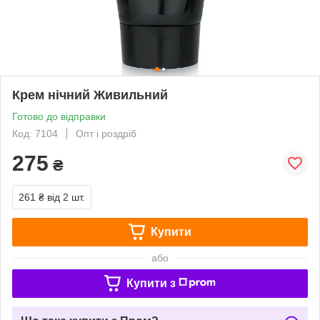
Крем нічний Живильний
Готово до відправки
Код: 7104
Опт і роздріб
275
₴
261 ₴
від 2 шт.
Купити
або
Купити з