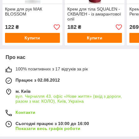
Крем для рук МАК
Крем для тіла SQUALEN -
Крем
BLOSSOM
СКВАЛЕН - із амарантової
Рег
олії
122
182
269
₴
₴
Купити
Купити
Про нас
100% позитивних з 17 відгуків за рік
Працює з 02.08.2012
м. Київ
вул. Черчилля 43, офіс «Нове життя» (вхід з дороги,
разом з маг. КОЛО), Київ, Україна
Контакти
Сьогодні працює з 10:00 до 16:00
Показати весь графік роботи