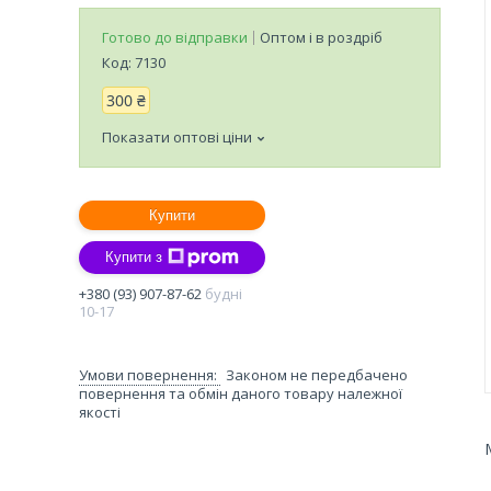
Готово до відправки
Оптом і в роздріб
Код:
7130
300 ₴
Показати оптові ціни
Купити
Купити з
+380 (93) 907-87-62
будні
10-17
Законом не передбачено
повернення та обмін даного товару належної
якості