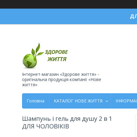
ДЛ
Інтернет-магазин «Здорове життя» -
оригінальна продукція компанії «Нове
життя»
Головна
КАТАЛОГ НОВЕ ЖИТТЯ
ІНФОРМА
Шампунь і гель для душу 2 в 1
ДЛЯ ЧОЛОВІКІВ