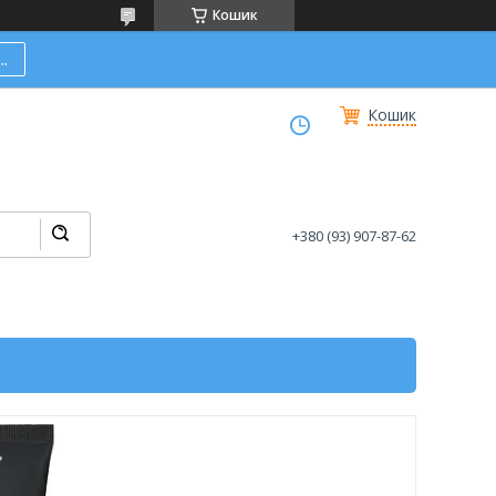
Кошик
.
Кошик
+380 (93) 907-87-62