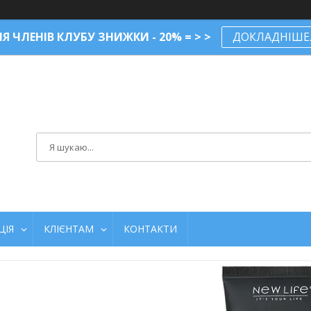
Я ЧЛЕНІВ КЛУБУ ЗНИЖКИ - 20% = > >
ДОКЛАДНІШЕ..
ЦІЯ
КЛІЄНТАМ
КОНТАКТИ