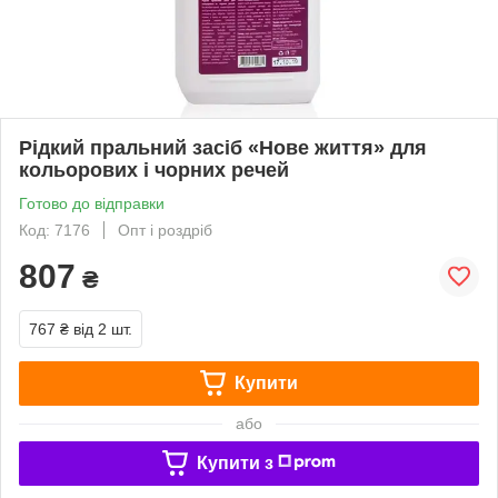
Рідкий пральний засіб «Нове життя» для
кольорових і чорних речей
Готово до відправки
Код: 7176
Опт і роздріб
807
₴
767 ₴
від 2 шт.
Купити
або
Купити з