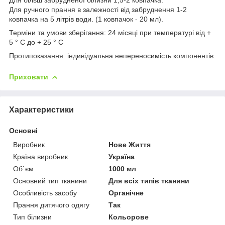
Для ручного прання в залежності від забруднення 1-2
ковпачка на 5 літрів води. (1 ковпачок - 20 мл).
Терміни та умови зберігання: 24 місяці при температурі від +
5 ° С до + 25 ° С
Протипоказання: індивідуальна непереносимість компонентів.
Приховати
Характеристики
Основні
Виробник
Нове Життя
Країна виробник
Україна
Об`єм
1000 мл
Основний тип тканини
Для всіх типів тканини
Особливість засобу
Органічне
Прання дитячого одягу
Так
Тип білизни
Кольорове