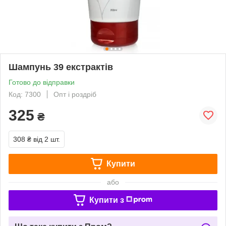
Шампунь 39 екстрактів
Готово до відправки
Код: 7300
Опт і роздріб
325
₴
308 ₴
від 2 шт.
Купити
або
Купити з