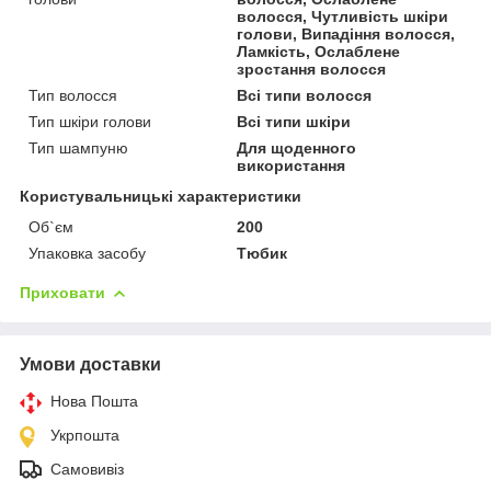
волосся, Чутливість шкіри
голови, Випадіння волосся,
Ламкість, Ослаблене
зростання волосся
Тип волосся
Всі типи волосся
Тип шкіри голови
Всі типи шкіри
Тип шампуню
Для щоденного
використання
Користувальницькі характеристики
Об`єм
200
Упаковка засобу
Тюбик
Приховати
Умови доставки
Нова Пошта
Укрпошта
Самовивіз