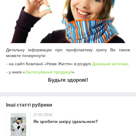
Детальну інформацію про профілактику грипу Ви також
можете почерпнути:
- на сайті Компанії «Нове Життя» в розділі
Домашня аптечка
;
- у книзі «
Застосування продукції
».
Будьте здорові!
Інші статті рубрики
27.02.2018
Як зробити шкіру ідеальною?