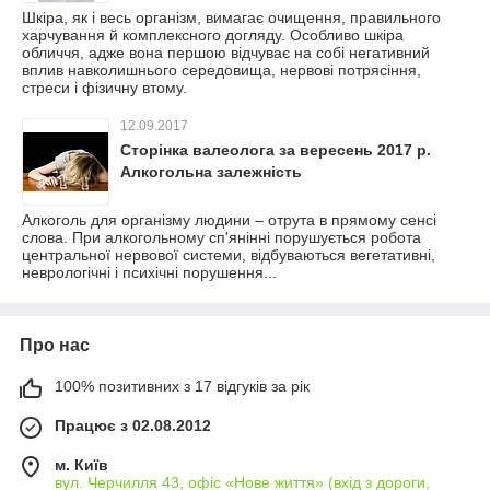
Шкіра, як і весь організм, вимагає очищення, правильного
харчування й комплексного догляду. Особливо шкіра
обличчя, адже вона першою відчуває на собі негативний
вплив навколишнього середовища, нервові потрясіння,
стреси і фізичну втому.
12.09.2017
Сторінка валеолога за вересень 2017 р.
Алкогольна залежність
Алкоголь для організму людини – отрута в прямому сенсі
слова. При алкогольному сп'янінні порушується робота
центральної нервової системи, відбуваються вегетативні,
неврологічні і психічні порушення...
Про нас
100% позитивних з 17 відгуків за рік
Працює з 02.08.2012
м. Київ
вул. Черчилля 43, офіс «Нове життя» (вхід з дороги,