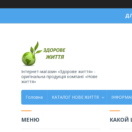
ДЛ
Інтернет-магазин «Здорове життя» -
оригінальна продукція компанії «Нове
життя»
Головна
КАТАЛОГ НОВЕ ЖИТТЯ
ІНФОРМА
КАКОЙ 