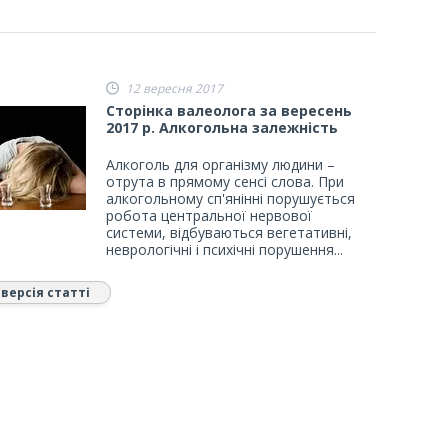
12 вересня 2017
Сторінка валеолога за вересень
2017 р. Алкогольна залежність
Алкоголь для організму людини –
отрута в прямому сенсі слова. При
алкогольному сп'янінні порушується
робота центральної нервової
системи, відбуваються вегетативні,
неврологічні і психічні порушення...
версія статті