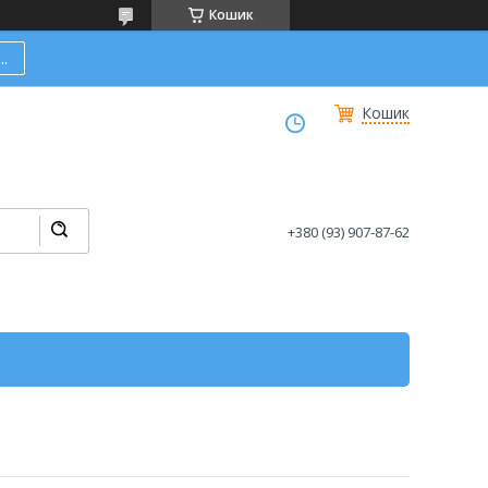
Кошик
.
Кошик
+380 (93) 907-87-62