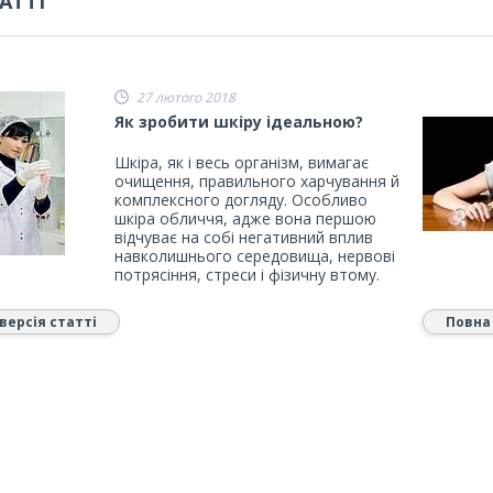
АТТІ
27 лютого 2018
Як зробити шкіру ідеальною?
Шкіра, як і весь організм, вимагає
очищення, правильного харчування й
комплексного догляду. Особливо
шкіра обличчя, адже вона першою
відчуває на собі негативний вплив
навколишнього середовища, нервові
потрясіння, стреси і фізичну втому.
версія статті
Повна 