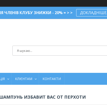
Я ЧЛЕНІВ КЛУБУ ЗНИЖКИ - 20% = > >
ДОКЛАДНІШЕ..
ЦІЯ
КЛІЄНТАМ
КОНТАКТИ
ШАМПУНЬ ИЗБАВИТ ВАС ОТ ПЕРХОТИ